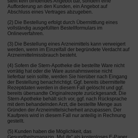
stellt kein bindendes Angebot dar, sondern eine
Aufforderung an den Kunden, ein Angebot auf
Abschluss eines Vertrages abzugeben.
(2) Die Bestellung erfolgt durch Übermittlung eines
vollständig ausgefüllten Bestellformulars im
Onlineverfahren.
(3) Die Bestellung eines Arzneimittels kann verweigert
werden, wenn im Einzelfall der begründete Verdacht auf
Arzneimittelmissbrauch besteht.
(4) Sofern die Stern-Apotheke die bestellte Ware nicht
vorrätig hat oder die Ware ausnahmsweise nicht
lieferbar sein sollte, werden Sie hierüber nach Eingang
der Bestellung benachrichtigt. Ggf. bereits übermittelte
Rezeptdaten werden in diesem Fall gelöscht und ggf.
bereits übersandte Originalrezepte zurückgesandt. Die
Stern-Apotheke behält sich vor, ggf. nach Rücksprache
mit dem behandelnden Arzt, die bestellte Menge aus
Gründen der Arzneimittelsicherheit anzupassen. Der
Kaufpreis wird in diesem Fall nur anteilig in Rechnung
gestellt.
(5) Kunden haben die Möglichkeit, das
Gesundheitsmagazin „MyLife“ als kostenloses E-Paper