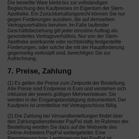
Die bestellte Ware bleibt bis zur vollständigen
Begleichung des Kaufpreises im Eigentum der Stern-
Apotheke. Ein Zurückbehaltungsrecht können Sie nur
gegen Forderungen ausüben, die auf demselben
Vertragsverhältnis beruhen. Im Falle laufender
Geschäftsbeziehung gilt jeder einzelne Auftrag als
gesondertes Vertragsverhältnis. Nur von der Stern-
Apotheke anerkannte oder rechtskräftig festgestellte
Forderungen, oder solche die mit der Hauptforderung
gegenseitig verknüpft sind, berechtigen Sie zur
Aufrechnung.
7. Preise, Zahlung
(1) Es gelten die Preise zum Zeitpunkt der Bestellung.
Alle Preise sind Endpreise in Euro und verstehen sich
inklusive der jeweils gültigen Mehrwertsteuer. Sie
werden in der Eingangsbestätigung dokumentiert. Der
Kaufpreis ist unmittelbar mit Vertragsschluss fällig.
(2) Die Zahlung bei Versandbestellungen findet über
den Zahlungsdienstleister PayPal statt. Im Rahmen der
Bestellung werden Sie dazu auf die Webseite des
Online-Anbieters PayPal weitergeleitet. Eine
Registrierung bzw. Legitimierung bei PayPal ist