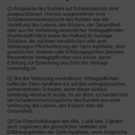
(1) Ansprüche des Kunden auf Schadensersatz sind
ausgeschlossen. Hiervon ausgenommen sind
Schadensersatzansprüche des Kunden aus der
Verletzung des Lebens, des Körpers, der Gesundheit
oder aus der Verletzung wesentlicher Vertragspflichten
(Kardinalpflichten) sowie die Haftung für sonstige
Schäden, die auf einer vorsätzlichen oder grob
fahrlässigen Pflichtverletzung der Stern-Apotheke, ihrer
gesetzlichen Vertreter oder Erfüllungsgehilfen beruhen.
Wesentliche Vertragspflichten sind solche, deren
Erfüllung zur Erreichung des Ziels des Vertrags
notwendig ist.
(2) Bei der Verletzung wesentlicher Vertragspflichten
haftet die Stern-Apotheke nur auf den vertragstypischen,
vorhersehbaren Schaden, wenn dieser einfach
fahrlässig verursacht wurde, es sei denn, es handelt sich
um Schadensersatzansprüche des Kunden aus einer
Verletzung des Lebens, des Körpers oder der
Gesundheit.
(3) Die Einschränkungen des Abs. 1 und Abs. 2 gelten
auch zugunsten der gesetzlichen Vertreter und
Erfüllungsgehilfen der Stern-Apotheke, wenn Ansprüche