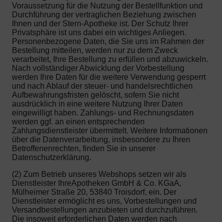
Voraussetzung für die Nutzung der Bestellfunktion und
Durchführung der vertraglichen Beziehung zwischen
Ihnen und der Stern-Apotheke ist. Der Schutz Ihrer
Privatsphäre ist uns dabei ein wichtiges Anliegen.
Personenbezogene Daten, die Sie uns im Rahmen der
Bestellung mitteilen, werden nur zu dem Zweck
verarbeitet, Ihre Bestellung zu erfüllen und abzuwickeln.
Nach vollständiger Abwicklung der Vorbestellung
werden Ihre Daten für die weitere Verwendung gesperrt
und nach Ablauf der steuer- und handelsrechtlichen
Aufbewahrungsfristen gelöscht, sofern Sie nicht
ausdrücklich in eine weitere Nutzung Ihrer Daten
eingewilligt haben. Zahlungs- und Rechnungsdaten
werden ggf. an einen entsprechenden
Zahlungsdienstleister übermittelt. Weitere Informationen
über die Datenverarbeitung, insbesondere zu Ihren
Betroffenenrechten, finden Sie in unserer
Datenschutzerklärung.
(2) Zum Betrieb unseres Webshops setzen wir als
Dienstleister IhreApotheken GmbH & Co. KGaA,
Mülheimer Straße 20, 53840 Troisdorf, ein. Der
Dienstleister ermöglicht es uns, Vorbestellungen und
Versandbestellungen anzubieten und durchzuführen.
Die insoweit erforderlichen Daten werden nach