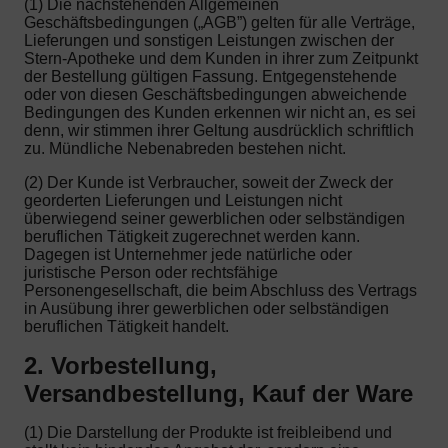
(1) Die nachstehenden Allgemeinen
Geschäftsbedingungen („AGB”) gelten für alle Verträge,
Lieferungen und sonstigen Leistungen zwischen der
Stern-Apotheke und dem Kunden in ihrer zum Zeitpunkt
der Bestellung gültigen Fassung. Entgegenstehende
oder von diesen Geschäftsbedingungen abweichende
Bedingungen des Kunden erkennen wir nicht an, es sei
denn, wir stimmen ihrer Geltung ausdrücklich schriftlich
zu. Mündliche Nebenabreden bestehen nicht.
(2) Der Kunde ist Verbraucher, soweit der Zweck der
georderten Lieferungen und Leistungen nicht
überwiegend seiner gewerblichen oder selbständigen
beruflichen Tätigkeit zugerechnet werden kann.
Dagegen ist Unternehmer jede natürliche oder
juristische Person oder rechtsfähige
Personengesellschaft, die beim Abschluss des Vertrags
in Ausübung ihrer gewerblichen oder selbständigen
beruflichen Tätigkeit handelt.
2. Vorbestellung,
Versandbestellung, Kauf der Ware
(1) Die Darstellung der Produkte ist freibleibend und