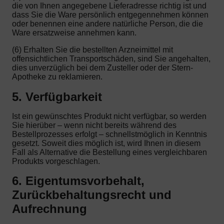
die von Ihnen angegebene Lieferadresse richtig ist und
dass Sie die Ware persönlich entgegennehmen können
oder benennen eine andere natürliche Person, die die
Ware ersatzweise annehmen kann.
(6) Erhalten Sie die bestellten Arzneimittel mit
offensichtlichen Transportschäden, sind Sie angehalten,
dies unverzüglich bei dem Zusteller oder der Stern-
Apotheke zu reklamieren.
5. Verfügbarkeit
Ist ein gewünschtes Produkt nicht verfügbar, so werden
Sie hierüber – wenn nicht bereits während des
Bestellprozesses erfolgt – schnellstmöglich in Kenntnis
gesetzt. Soweit dies möglich ist, wird Ihnen in diesem
Fall als Alternative die Bestellung eines vergleichbaren
Produkts vorgeschlagen.
6. Eigentumsvorbehalt,
Zurückbehaltungsrecht und
Aufrechnung