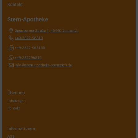
Kontakt
Stern-Apotheke
Speelberger Straße 4
,
46446
Emmerich
+49-2822-96810
+49-2822-968135
+49-282296810
info@stern-apotheke-emmerich.de
Über uns
Leistungen
Kontakt
Informationen
AGB