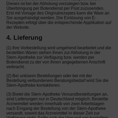
Dieses ist bei der Abholung vorzulegen bzw. bei
Überbringung per Botendienst per Post zuzusenden.
Erst mit Vorlage des Originalrezeptes kann die Ware an
Sie ausgehändigt werden. Die Einlösung von E-
Rezepten erfolgt über die entsprechende Applikation auf
der Website.
4. Lieferung
(1) Ihre Vorbestellung wird umgehend bearbeitet und die
bestellten Waren stehen Ihnen zur Abholung in der
Stern-Apotheke zur Verfügung bzw. werden per
Botendienst zu der von Ihnen angegebenen Anschrift
verbracht.
(2) Bei unklaren Bestellungen oder bei mit der
Bestellung verbundenem Beratungsbedarf wird Sie die
Stern-Apotheke kontaktieren.
(3) Bietet die Stern-Apotheke Versandbestellungen an,
sind Lieferungen nur in Deutschland möglich. Bestellte
Arzneimittel werden innerhalb von zwei Arbeitstagen
nach Eingang der Bestellung von der Stern-Apotheke
versandt, soweit das Arzneimittel in dieser Zeit zur
Verfügung steht. Sollte sich der Versand von bestellten