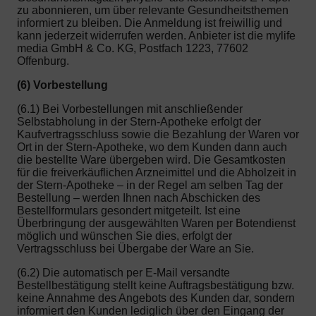
zu abonnieren, um über relevante Gesundheitsthemen
informiert zu bleiben. Die Anmeldung ist freiwillig und
kann jederzeit widerrufen werden. Anbieter ist die mylife
media GmbH & Co. KG, Postfach 1223, 77602
Offenburg.
(6) Vorbestellung
(6.1) Bei Vorbestellungen mit anschließender
Selbstabholung in der Stern-Apotheke erfolgt der
Kaufvertragsschluss sowie die Bezahlung der Waren vor
Ort in der Stern-Apotheke, wo dem Kunden dann auch
die bestellte Ware übergeben wird. Die Gesamtkosten
für die freiverkäuflichen Arzneimittel und die Abholzeit in
der Stern-Apotheke – in der Regel am selben Tag der
Bestellung – werden Ihnen nach Abschicken des
Bestellformulars gesondert mitgeteilt. Ist eine
Überbringung der ausgewählten Waren per Botendienst
möglich und wünschen Sie dies, erfolgt der
Vertragsschluss bei Übergabe der Ware an Sie.
(6.2) Die automatisch per E-Mail versandte
Bestellbestätigung stellt keine Auftragsbestätigung bzw.
keine Annahme des Angebots des Kunden dar, sondern
informiert den Kunden lediglich über den Eingang der