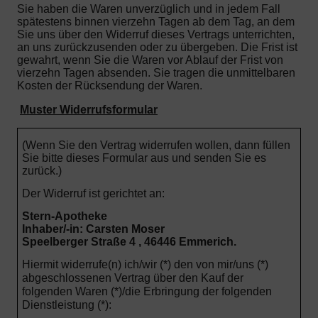
Sie haben die Waren unverzüglich und in jedem Fall
spätestens binnen vierzehn Tagen ab dem Tag, an dem
Sie uns über den Widerruf dieses Vertrags unterrichten,
an uns zurückzusenden oder zu übergeben. Die Frist ist
gewahrt, wenn Sie die Waren vor Ablauf der Frist von
vierzehn Tagen absenden.
Sie tragen die unmittelbaren
Kosten der Rücksendung der Waren.
Muster Widerrufsformular
(Wenn Sie den Vertrag widerrufen wollen, dann füllen
Sie bitte dieses Formular aus und senden Sie es
zurück.)
Der Widerruf ist gerichtet an:
Stern-Apotheke
Inhaber/-in: Carsten Moser
Speelberger Straße 4 , 46446 Emmerich.
Hiermit widerrufe(n) ich/wir (*) den von mir/uns (*)
abgeschlossenen Vertrag über den Kauf der
folgenden Waren (*)/die Erbringung der folgenden
Dienstleistung (*):