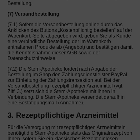
Bestellung.
(7) Versandbestellung
(7.1) Sofern die Versandbestellung online durch das
Anklicken des Buttons „Kostenpflichtig bestellen“ auf der
Warenkorb-Seite abgegeben wird, geben Sie als Kunde
eine verbindliche Bestellung der im Warenkorb
enthaltenen Produkte ab (Angebot) und bestätigen damit
die Kenntnisnahme dieser AGB sowie der
Datenschutzhinweise.
(7.2) Die Stern-Apotheke fordert nach Abgabe der
Bestellung im Shop den Zahlungsdienstleister PayPal
zur Einleitung der Zahlungstransaktion auf. Bei der
Versandbestellung rezeptpflichtiger Arzneimittel (vgl.
Ziff. 3.) setzt sich die Stern-Apotheke mit Ihnen in
Verbindung. Die Stern-Apotheke versendet daraufhin
eine Bestätigungsmail (Annahme).
3. Rezeptpflichtige Arzneimittel
Für die Versorgung mit rezeptpflichtigen Arzneimitteln
benötigt die Stern-Apotheke stets das Originalrezept von
Ihnen, sofern Sie ein klassisches Rezept einlösen.