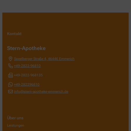
Kontakt
Stern-Apotheke
Speelberger Straße 4
,
46446
Emmerich
+49-2822-96810
+49-2822-968135
+49-282296810
info@stern-apotheke-emmerich.de
Über uns
Leistungen