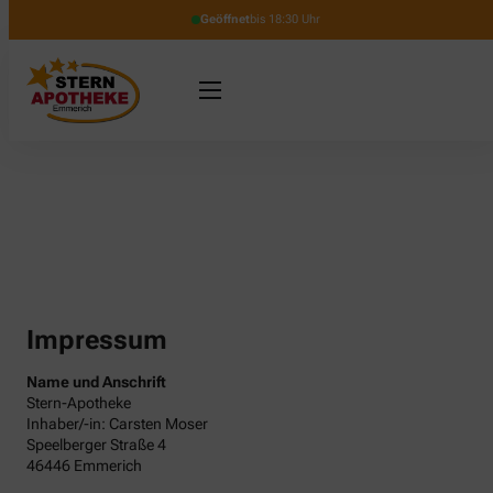
Geöffnet
bis 18:30 Uhr
Impressum
Name und Anschrift
Stern-Apotheke
Inhaber/-in: Carsten Moser
Speelberger Straße 4
46446 Emmerich