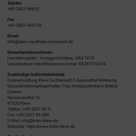
Telefon
+49-2822-96810
Fax
+49-2822-968135
Email
info@stern-apotheke-emmerich.de
Gewerbeinformationen
Handelsregister:
Amtsgericht
Kleve
,
HRA
1070
Umsatzsteuer-Identifikationsnummer: DE287570216
Zuständige Aufsichtsbehörde
Kreisverwaltung Kleve Fachbereich 5-Gesundheit Abteilung
Gesundheitsangelegenheiten Frau Amtsapothekerin Bettina
Coenen
Nassauerallee 16
47533 Kleve
Telefon: +49-2821 85-0
Fax: +49-2821 85-500
E-Mail: info@kreis-kleve.de
Webseite: https://www.kreis-kleve.de