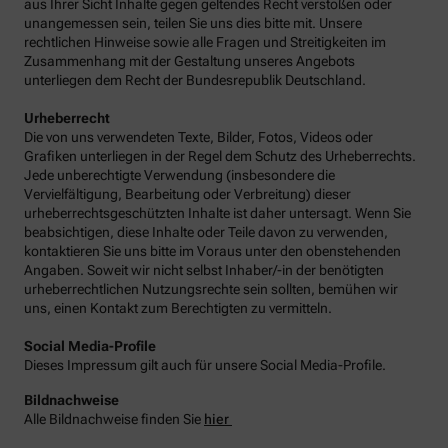
aus Ihrer Sicht Inhalte gegen geltendes Recht verstoßen oder
unangemessen sein, teilen Sie uns dies bitte mit. Unsere
rechtlichen Hinweise sowie alle Fragen und Streitigkeiten im
Zusammenhang mit der Gestaltung unseres Angebots
unterliegen dem Recht der Bundesrepublik Deutschland.
Urheberrecht
Die von uns verwendeten Texte, Bilder, Fotos, Videos oder
Grafiken unterliegen in der Regel dem Schutz des Urheberrechts.
Jede unberechtigte Verwendung (insbesondere die
Vervielfältigung, Bearbeitung oder Verbreitung) dieser
urheberrechtsgeschützten Inhalte ist daher untersagt. Wenn Sie
beabsichtigen, diese Inhalte oder Teile davon zu verwenden,
kontaktieren Sie uns bitte im Voraus unter den obenstehenden
Angaben. Soweit wir nicht selbst Inhaber/-in der benötigten
urheberrechtlichen Nutzungsrechte sein sollten, bemühen wir
uns, einen Kontakt zum Berechtigten zu vermitteln.
Social Media-Profile
Dieses Impressum gilt auch für unsere Social Media-Profile.
Bildnachweise
Alle Bildnachweise finden Sie
hier