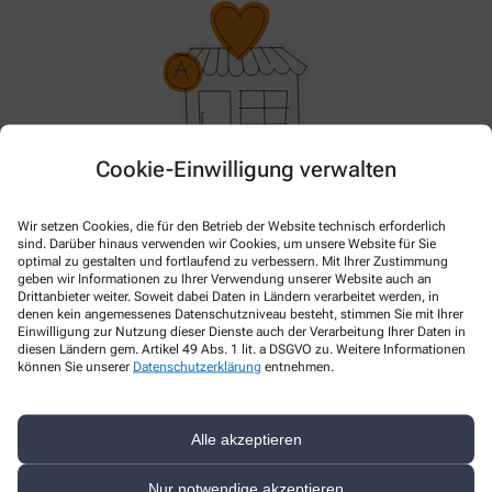
Cookie-Einwilligung verwalten
Im Moment haben wir keine Aktionen oder Angebote.
Bitte schauen Sie später wieder vorbei!
Wir setzen Cookies, die für den Betrieb der Website technisch erforderlich
sind. Darüber hinaus verwenden wir Cookies, um unsere Website für Sie
optimal zu gestalten und fortlaufend zu verbessern. Mit Ihrer Zustimmung
geben wir Informationen zu Ihrer Verwendung unserer Website auch an
Drittanbieter weiter. Soweit dabei Daten in Ländern verarbeitet werden, in
denen kein angemessenes Datenschutzniveau besteht, stimmen Sie mit Ihrer
Einwilligung zur Nutzung dieser Dienste auch der Verarbeitung Ihrer Daten in
diesen Ländern gem. Artikel 49 Abs. 1 lit. a DSGVO zu. Weitere Informationen
können Sie unserer
Datenschutzerklärung
entnehmen.
Alle akzeptieren
Kontakt
Nur notwendige akzeptieren